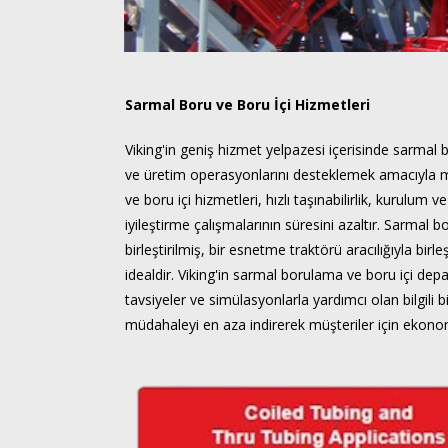
Sarmal Boru ve Boru İçi Hizmetleri
Viking'in geniş hizmet yelpazesi içerisinde sarmal 
ve üretim operasyonlarını desteklemek amacıyla m
ve boru içi hizmetleri, hızlı taşınabilirlik, kurul
iyileştirme çalışmalarının süresini azaltır. Sarmal 
birleştirilmiş, bir esnetme traktörü aracılığıyla b
idealdir. Viking'in sarmal borulama ve boru içi dep
tavsiyeler ve simülasyonlarla yardımcı olan bilgili 
müdahaleyi en aza indirerek müşteriler için ekonomik