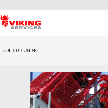
COILED TUBING